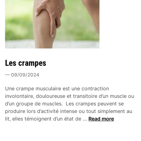
e
s
Les crampes
09/09/2024
Une crampe musculaire est une contraction
involontaire, douloureuse et transitoire d’un muscle ou
d’un groupe de muscles. Les crampes peuvent se
produire lors d’activité intense ou tout simplement au
L
lit, elles témoignent d’un état de …
Read more
e
s