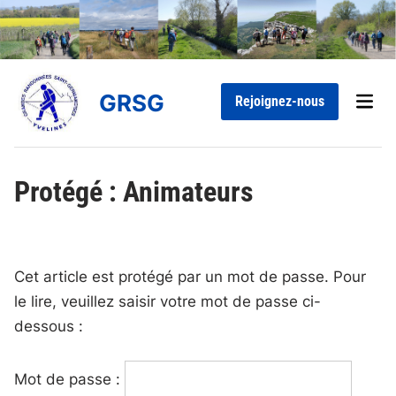
Skip
to
content
GRSG
Main
Rejoignez-nous
Men
Protégé : Animateurs
Cet article est protégé par un mot de passe. Pour
le lire, veuillez saisir votre mot de passe ci-
dessous :
Mot de passe :