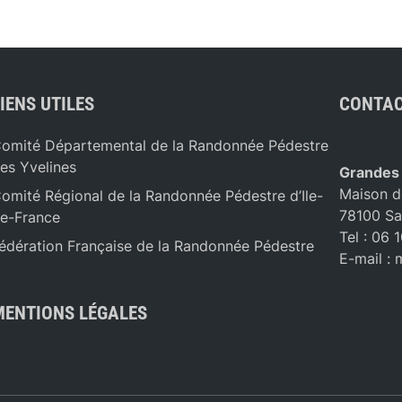
IENS UTILES
CONTAC
omité Départemental de la Randonnée Pédestre
es Yvelines
Grandes
Maison d
omité Régional de la Randonnée Pédestre d’Ile-
78100 Sa
e-France
Tel : 06 
édération Française de la Randonnée Pédestre
E-mail :
MENTIONS LÉGALES