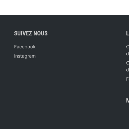
SUIVEZ NOUS
L
Facebook
C
d
Instagram
C
d
F