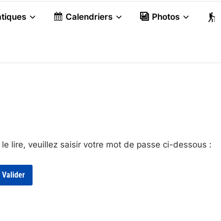
atiques
Calendriers
Photos
e lire, veuillez saisir votre mot de passe ci-dessous :