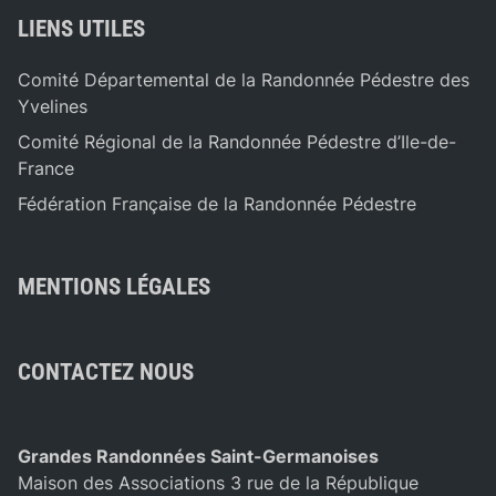
LIENS UTILES
Comité Départemental de la Randonnée Pédestre des
Yvelines
Comité Régional de la Randonnée Pédestre d’Ile-de-
France
Fédération Française de la Randonnée Pédestre
MENTIONS LÉGALES
CONTACTEZ NOUS
Grandes Randonnées Saint-Germanoises
Maison des Associations 3 rue de la République