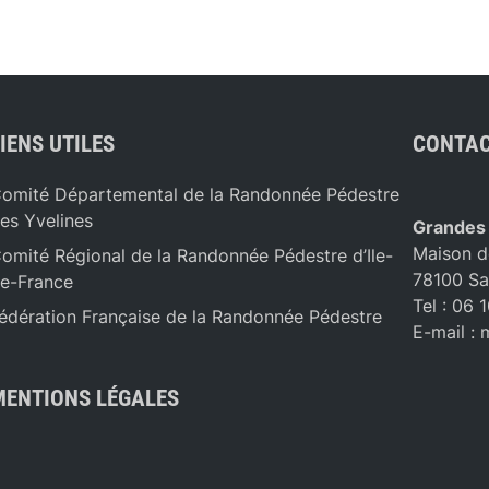
IENS UTILES
CONTAC
omité Départemental de la Randonnée Pédestre
es Yvelines
Grandes
Maison d
omité Régional de la Randonnée Pédestre d’Ile-
78100 Sa
e-France
Tel : 06 
édération Française de la Randonnée Pédestre
E-mail :
MENTIONS LÉGALES