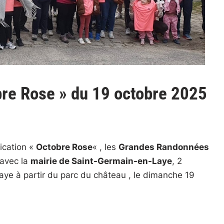
bre Rose » du 19 octobre 2025
ication «
Octobre Rose
« , les
Grandes Randonnées
 avec la
mairie de Saint-Germain-en-Laye
, 2
ye à partir du parc du château , le dimanche 19