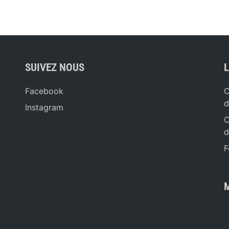
SUIVEZ NOUS
L
Facebook
C
d
Instagram
C
d
F