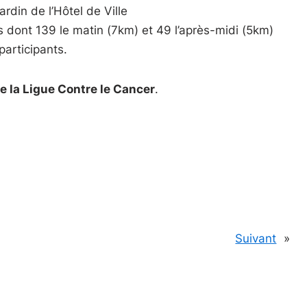
ardin de l’Hôtel de Ville
 dont 139 le matin (7km) et 49 l’après-midi (5km)
articipants.
de la Ligue Contre le Cancer
.
Suivant
»