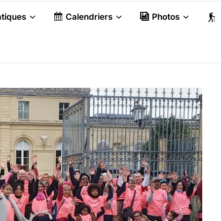
atiques
Calendriers
Photos