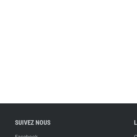
SUIVEZ NOUS
L
Facebook
C