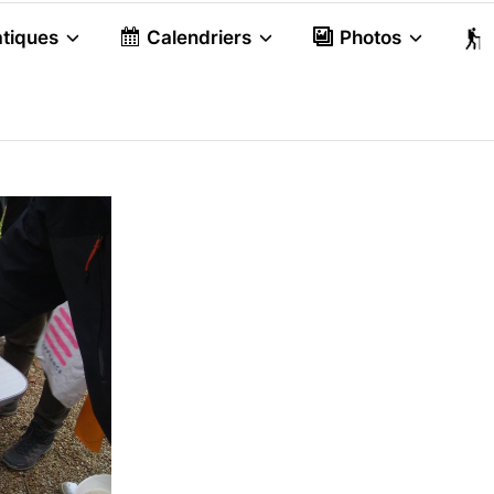
atiques
Calendriers
Photos